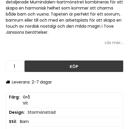
detaljerade Mumindalen-kartmönstret kombineras för att
skapa en harmonisk helhet som kommer att charma
både barn och vuxna. Tapeten är perfekt för ett sovrum,
barnrum eller till och med en arbetsplats för att skapa en
touch av nordisk nostalgi och den milda magin i Tove
Janssons berättelser.
Läs mer...
KÖP
Leverans: 2-7 dagar
Färg
Grå

Vit
Design
Stormönstrad
Stil
Barn