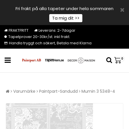
Fri frakt på alla tapeter under hela sommaren
Ta mig dit >>
FRAKTFRITT
Leverans: 2-7dagar
Tapetprover 20-30kr/st. inkl frakt.
Handla tryggt och säkert, Betala med Klarna
0
Varumärke
Paintpart-Sandudd
Mumin 3 5348-4