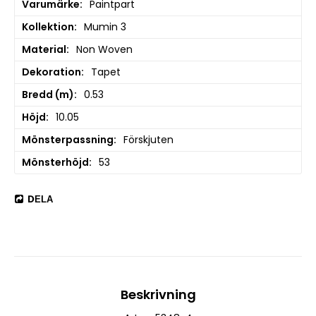
Varumärke
Paintpart
Kollektion
Mumin 3
Material
Non Woven
Dekoration
Tapet
Bredd (m)
0.53
Höjd
10.05
Mönsterpassning
Förskjuten
Mönsterhöjd
53
DELA
Beskrivning