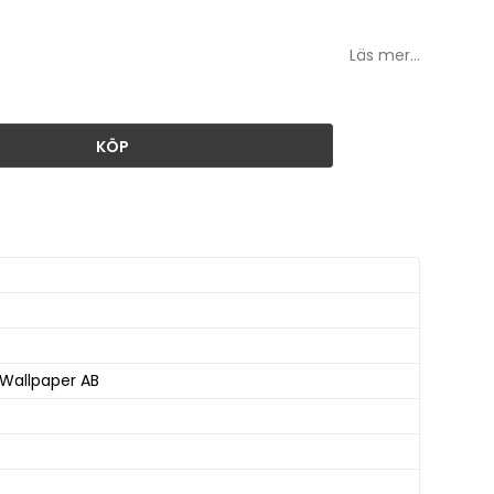
Läs mer...
KÖP
 Wallpaper AB