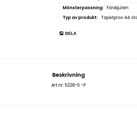
Mönsterpassning
Förskjuten
Typ av produkt
Tapetprov A4 sto
DELA
Beskrivning
Art.nr: 5228-5 -P