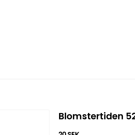
Blomstertiden 5
20 SEK