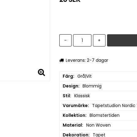
-
+
Leverans: 2-7 dagar
Färg
Grå|Vit
Design
Blommig
Stil
Klassisk
Varumärke
Tapetstudion Nordic
Kollektion
Blomstertiden
Material
Non Woven
Dekoration
Tapet