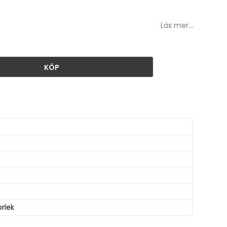
Läs mer...
KÖP
rlek