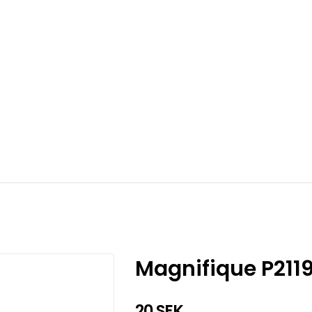
Magnifique P211
20 SEK