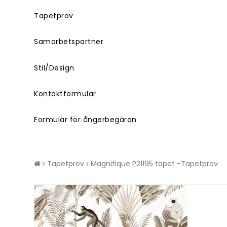
Tapetprov
Samarbetspartner
Stil/Design
Kontaktformulär
Formulär för ångerbegäran
Tapetprov
Magnifique P21195 tapet -Tapetprov