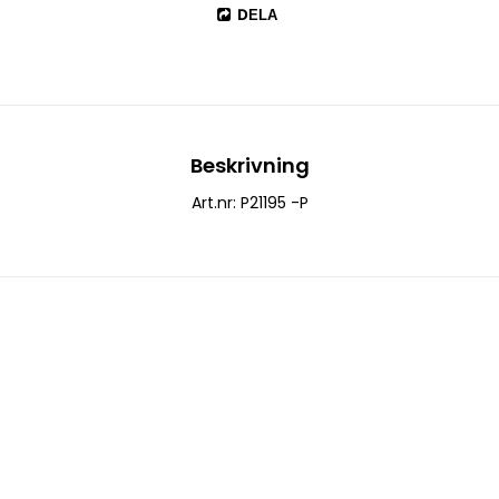
DELA
Beskrivning
Art.nr: P21195 -P