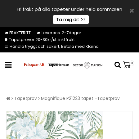
Fri frakt på alla tapeter under hela sommaren
Ta mig dit >>
FRAKTFRITT
Leverans: 2-7dagar
Tapetprover 20-30kr/st. inkl frakt.
Handla tryggt och säkert, Betala med Klarna
0
Tapetprov
Magnifique P21223 tapet -Tapetprov