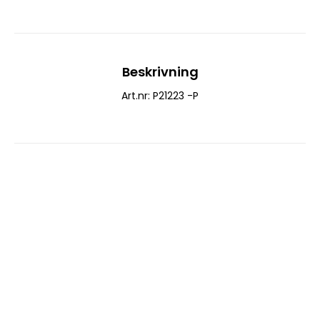
Beskrivning
Art.nr: P21223 -P