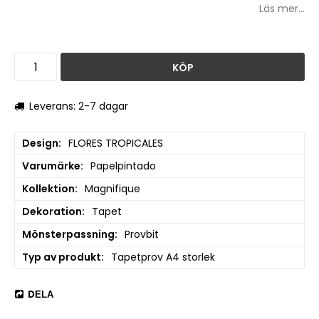
Läs mer...
KÖP
Leverans: 2-7 dagar
Design
FLORES TROPICALES
Varumärke
Papelpintado
Kollektion
Magnifique
Dekoration
Tapet
Mönsterpassning
Provbit
Typ av produkt
Tapetprov A4 storlek
DELA