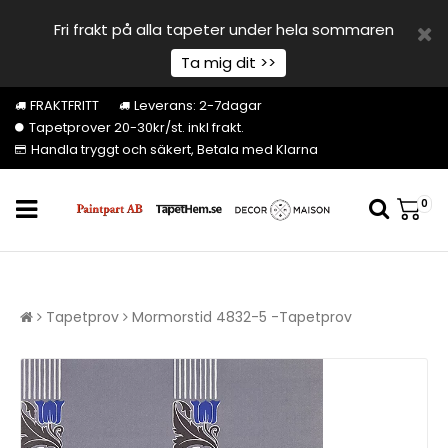
Fri frakt på alla tapeter under hela sommaren
Ta mig dit >>
FRAKTFRITT
Leverans: 2-7dagar
Tapetprover 20-30kr/st. inkl frakt.
Handla tryggt och säkert, Betala med Klarna
0
Tapetprov
Mormorstid 4832-5 -Tapetprov