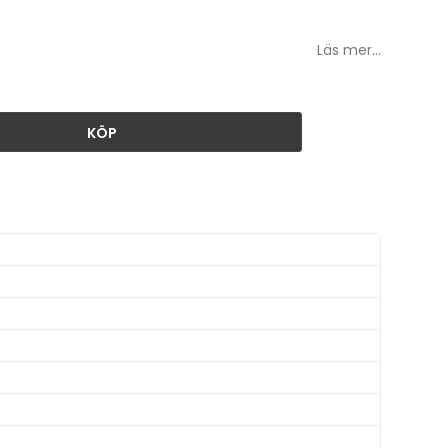
Läs mer...
KÖP