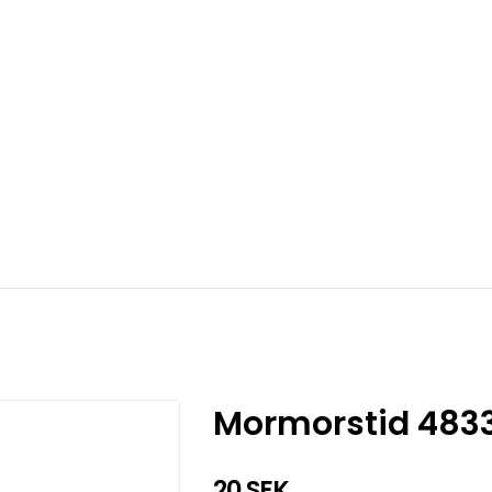
Mormorstid 483
20 SEK