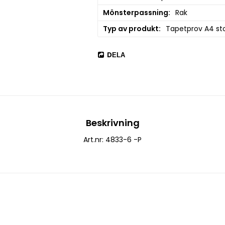
Mönsterpassning
Rak
Typ av produkt
Tapetprov A4 sto
DELA
Beskrivning
Art.nr: 4833-6 -P