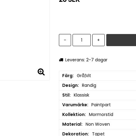
-
+
Leverans: 2-7 dagar
Färg
Grå|Vit
Design
Randig
Stil
Klassisk
Varumärke
Paintpart
Kollektion
Mormorstid
Material
Non Woven
Dekoration
Tapet