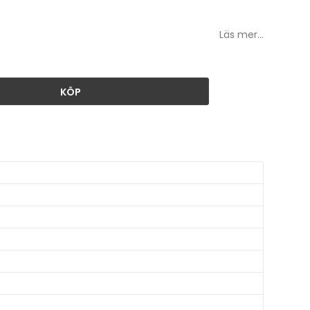
Läs mer...
KÖP