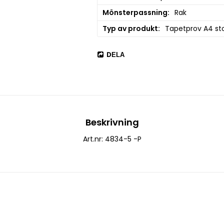
Mönsterpassning
Rak
Typ av produkt
Tapetprov A4 sto
DELA
Beskrivning
Art.nr: 4834-5 -P