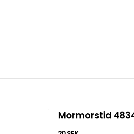
Mormorstid 483
20 SEK