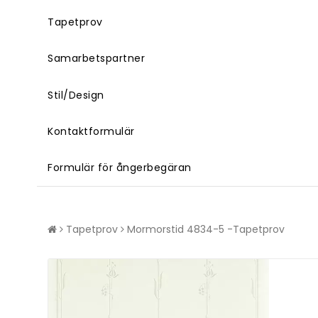
Tapetprov
Samarbetspartner
Stil/Design
Kontaktformulär
Formulär för ångerbegäran
Tapetprov
Mormorstid 4834-5 -Tapetprov