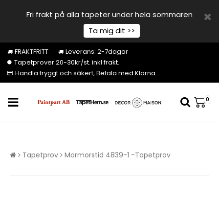
Fri frakt på alla tapeter under hela sommaren
Ta mig dit >>
FRAKTFRITT
Leverans: 2-7dagar
Tapetprover 20-30kr/st. inkl frakt.
Handla tryggt och säkert, Betala med Klarna
0
Tapetprov
Mormorstid 4839-1 -Tapetprov