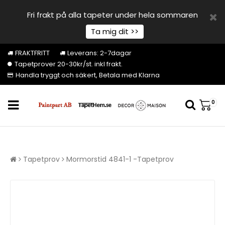
Fri frakt på alla tapeter under hela sommaren
Ta mig dit >>
FRAKTFRITT
Leverans: 2-7dagar
Tapetprover 20-30kr/st. inkl frakt.
Handla tryggt och säkert, Betala med Klarna
0
Tapetprov
Mormorstid 4841-1 -Tapetprov