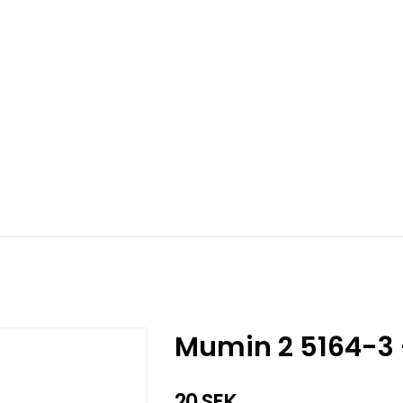
Mumin 2 5164-3
20 SEK