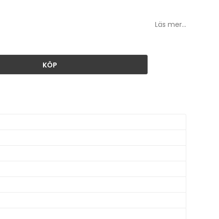
Läs mer...
KÖP