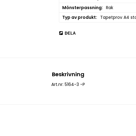
Mönsterpassning
Rak
Typ av produkt
Tapetprov A4 sto
DELA
Beskrivning
Art.nr: 5164-3 -P