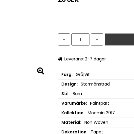
-
+
Leverans: 2-7 dagar
Färg
Grå|Vit
Design
Stormönstrad
Stil
Barn
Varumärke
Paintpart
Kollektion
Moomin 2017
Material
Non Woven
Dekoration
Tapet