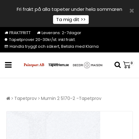
Fri frakt på alla tapeter under hela sommaren
Ta mig dit >>
FRAKTFRITT
Leverans: 2-7dagar
Tapetprover 20-30kr/st. inkl frakt.
Handla tryggt och säkert, Betala med Klarna
0
Tapetprov
Mumin 2 5170-2 -Tapetprov