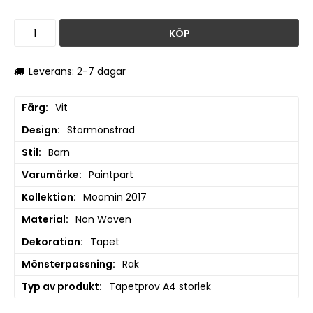
KÖP
Leverans: 2-7 dagar
Färg
Vit
Design
Stormönstrad
Stil
Barn
Varumärke
Paintpart
Kollektion
Moomin 2017
Material
Non Woven
Dekoration
Tapet
Mönsterpassning
Rak
Typ av produkt
Tapetprov A4 storlek