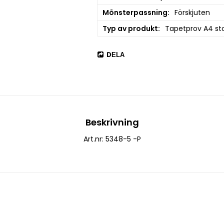
Mönsterpassning
Förskjuten
Typ av produkt
Tapetprov A4 sto
DELA
Beskrivning
Art.nr: 5348-5 -P