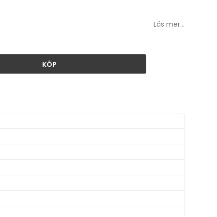
Läs mer...
KÖP