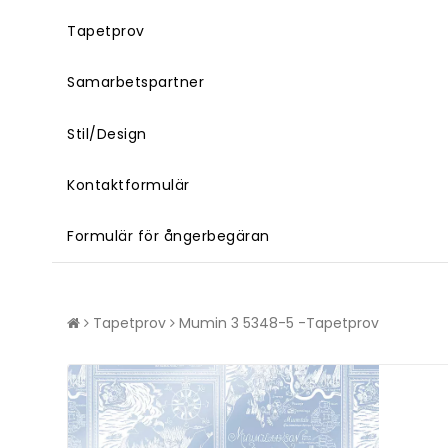
Tapetprov
Samarbetspartner
Stil/Design
Kontaktformulär
Formulär för ångerbegäran
Tapetprov
Mumin 3 5348-5 -Tapetprov