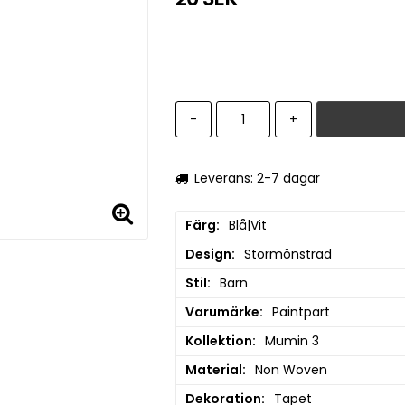
-
+
Leverans: 2-7 dagar
Färg
Blå|Vit
Design
Stormönstrad
Stil
Barn
Varumärke
Paintpart
Kollektion
Mumin 3
Material
Non Woven
Dekoration
Tapet