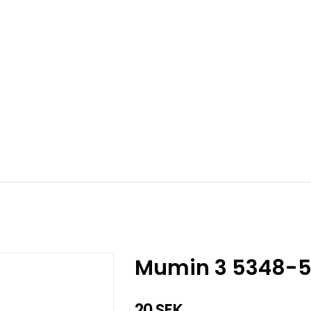
Mumin 3 5348-5
20 SEK