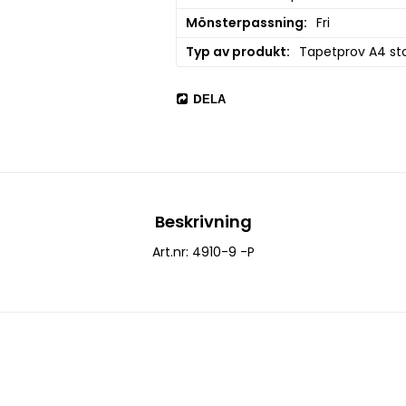
Mönsterpassning
Fri
Typ av produkt
Tapetprov A4 sto
DELA
Beskrivning
Art.nr: 4910-9 -P