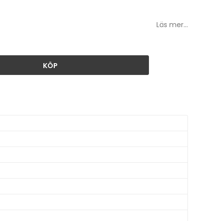
Läs mer...
KÖP