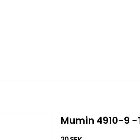
Mumin 4910-9 -
20 SEK