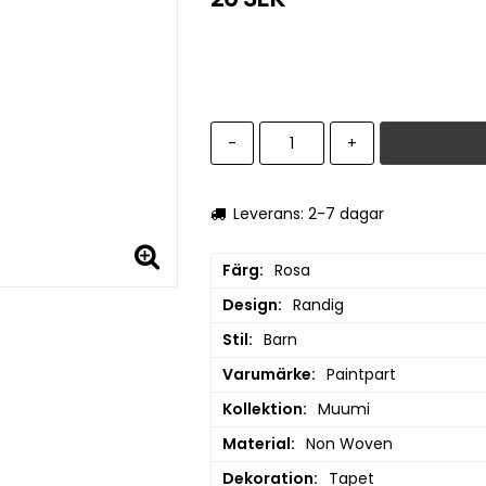
-
+
Leverans: 2-7 dagar
Färg
Rosa
Design
Randig
Stil
Barn
Varumärke
Paintpart
Kollektion
Muumi
Material
Non Woven
Dekoration
Tapet