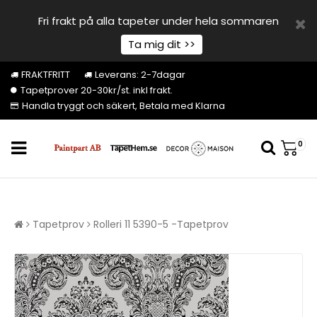
Fri frakt på alla tapeter under hela sommaren
Ta mig dit >>
FRAKTFRITT
Leverans: 2-7dagar
Tapetprover 20-30kr/st. inkl frakt.
Handla tryggt och säkert, Betala med Klarna
0
Tapetprov
Rolleri 11 5390-5 -Tapetprov