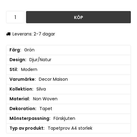
KÖP
Leverans: 2-7 dagar
Färg
Grön
Design
Djur/Natur
Stil
Modern
Varumärke
Decor Maison
Kollektion
Silva
Material
Non Woven
Dekoration
Tapet
Mönsterpassning
Förskjuten
Typ av produkt
Tapetprov A4 storlek