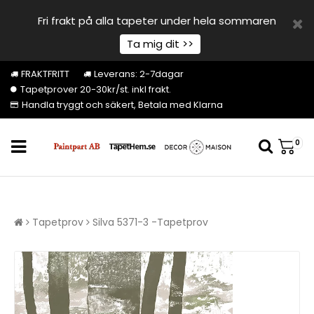
Fri frakt på alla tapeter under hela sommaren
Ta mig dit >>
FRAKTFRITT
Leverans: 2-7dagar
Tapetprover 20-30kr/st. inkl frakt.
Handla tryggt och säkert, Betala med Klarna
0
Tapetprov
Silva 5371-3 -Tapetprov