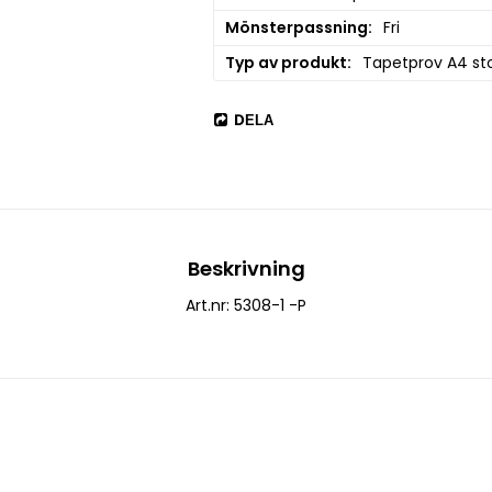
Mönsterpassning
Fri
Typ av produkt
Tapetprov A4 sto
DELA
Beskrivning
Art.nr: 5308-1 -P