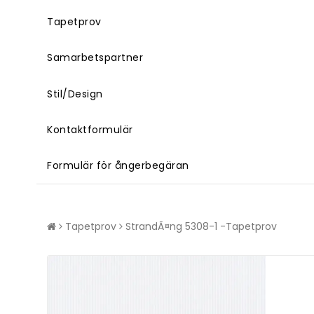
Tapetprov
Samarbetspartner
Stil/Design
Kontaktformulär
Formulär för ångerbegäran
Tapetprov
StrandÃ¤ng 5308-1 -Tapetprov