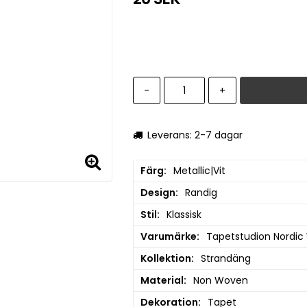
-
+
Leverans: 2-7 dagar
Färg
Metallic|Vit
Design
Randig
Stil
Klassisk
Varumärke
Tapetstudion Nordic
Kollektion
Strandäng
Material
Non Woven
Dekoration
Tapet