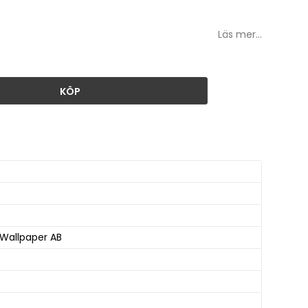
Läs mer...
KÖP
 Wallpaper AB