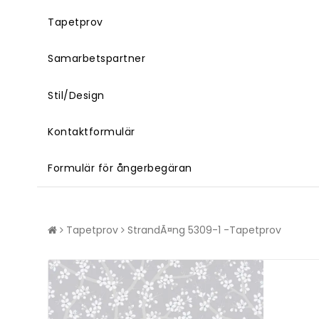
Tapetprov
Samarbetspartner
Stil/Design
Kontaktformulär
Formulär för ångerbegäran
Tapetprov
StrandÃ¤ng 5309-1 -Tapetprov