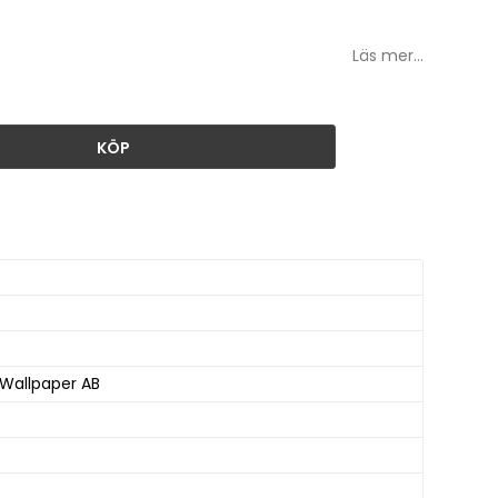
Läs mer...
KÖP
 Wallpaper AB