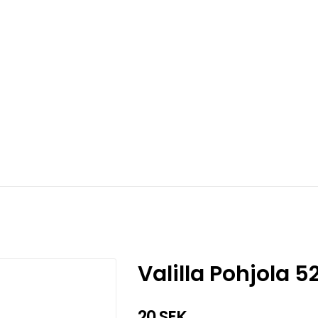
Valilla Pohjola 
20 SEK