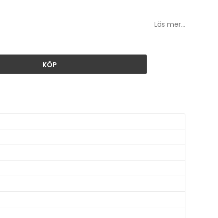
Läs mer...
KÖP