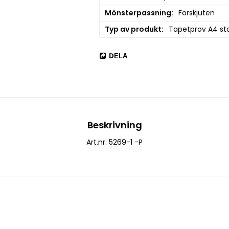
Mönsterpassning
Förskjuten
Typ av produkt
Tapetprov A4 sto
DELA
Beskrivning
Art.nr: 5269-1 -P