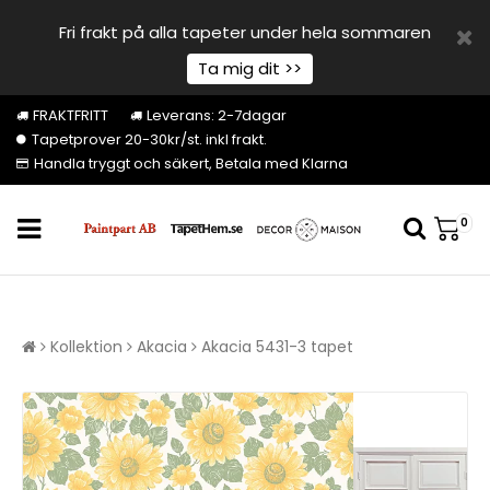
Fri frakt på alla tapeter under hela sommaren
Ta mig dit >>
FRAKTFRITT
Leverans: 2-7dagar
Tapetprover 20-30kr/st. inkl frakt.
Handla tryggt och säkert, Betala med Klarna
0
Kollektion
Akacia
Akacia 5431-3 tapet