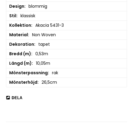
Design
blommig
Stil
klassisk
Kollektion
Akacia 5431-3
Material
Non Woven
Dekoration
tapet
Bredd (m)
0,53m
Längd (m)
10,05m
Mönsterpassning
rak
Mönsterhöjd
26,5cm
DELA