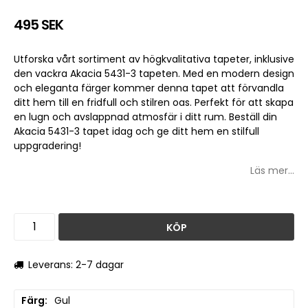
495 SEK
Utforska vårt sortiment av högkvalitativa tapeter, inklusive
den vackra Akacia 5431-3 tapeten. Med en modern design
och eleganta färger kommer denna tapet att förvandla
ditt hem till en fridfull och stilren oas. Perfekt för att skapa
en lugn och avslappnad atmosfär i ditt rum. Beställ din
Akacia 5431-3 tapet idag och ge ditt hem en stilfull
uppgradering!
Läs mer...
KÖP
Leverans: 2-7 dagar
Färg
Gul