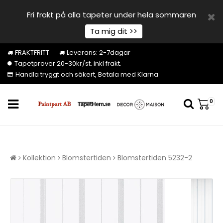
Fri frakt på alla tapeter under hela sommaren
Ta mig dit >>
FRAKTFRITT
Leverans: 2-7dagar
Tapetprover 20-30kr/st. inkl frakt.
Handla tryggt och säkert, Betala med Klarna
0
Kollektion
Blomstertiden
Blomstertiden 5232-2