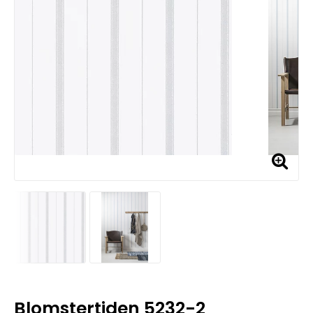
Blomstertiden 5232-2