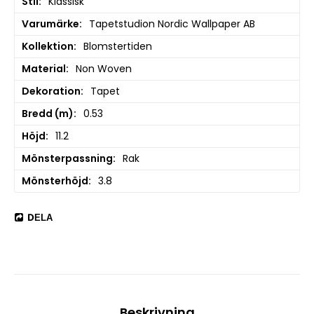
Stil
Klassisk
Varumärke
Tapetstudion Nordic Wallpaper AB
Kollektion
Blomstertiden
Material
Non Woven
Dekoration
Tapet
Bredd (m)
0.53
Höjd
11.2
Mönsterpassning
Rak
Mönsterhöjd
3.8
DELA
Beskrivning