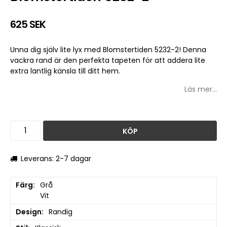
625 SEK
Unna dig själv lite lyx med Blomstertiden 5232-2! Denna
vackra rand är den perfekta tapeten för att addera lite
extra lantlig känsla till ditt hem.
Läs mer...
KÖP
Leverans: 2-7 dagar
Färg
Grå

Vit
Design
Randig