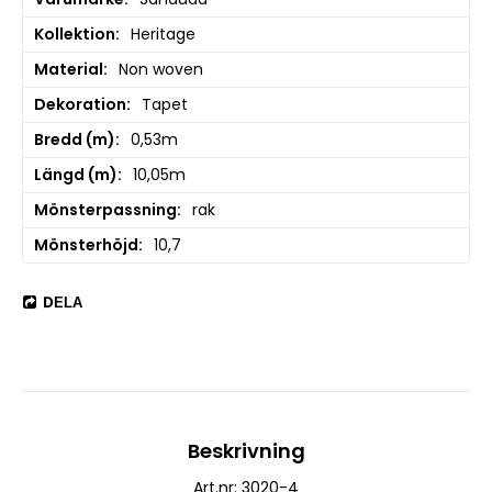
Kollektion
Heritage
Material
Non woven
Dekoration
Tapet
Bredd (m)
0,53m
Längd (m)
10,05m
Mönsterpassning
rak
Mönsterhöjd
10,7
DELA
Beskrivning
Art.nr: 3020-4