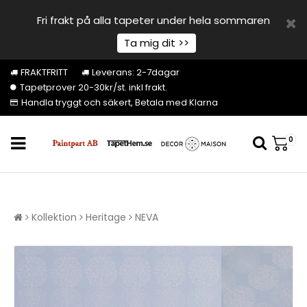
Fri frakt på alla tapeter under hela sommaren
Ta mig dit >>
FRAKTFRITT
Leverans: 2-7dagar
Tapetprover 20-30kr/st. inkl frakt.
Handla tryggt och säkert, Betala med Klarna
0
Kollektion
Heritage
NEVA