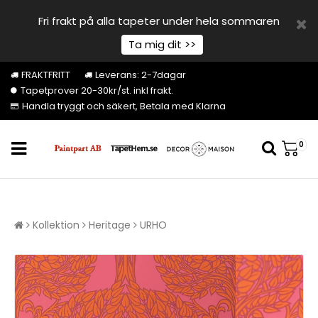
Fri frakt på alla tapeter under hela sommaren
Ta mig dit >>
FRAKTFRITT
Leverans: 2-7dagar
Tapetprover 20-30kr/st. inkl frakt.
Handla tryggt och säkert, Betala med Klarna
0
Kollektion
Heritage
URHO