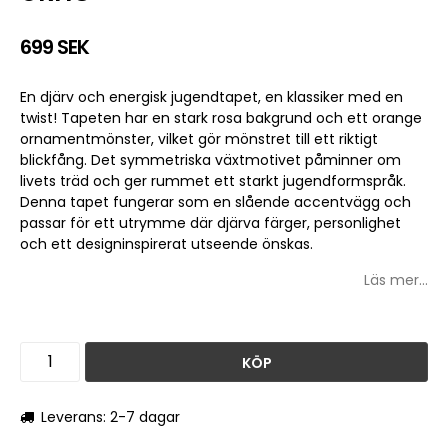
699 SEK
En djärv och energisk jugendtapet, en klassiker med en
twist! Tapeten har en stark rosa bakgrund och ett orange
ornamentmönster, vilket gör mönstret till ett riktigt
blickfång. Det symmetriska växtmotivet påminner om
livets träd och ger rummet ett starkt jugendformspråk.
Denna tapet fungerar som en slående accentvägg och
passar för ett utrymme där djärva färger, personlighet
och ett designinspirerat utseende önskas.
Läs mer...
KÖP
Leverans: 2-7 dagar