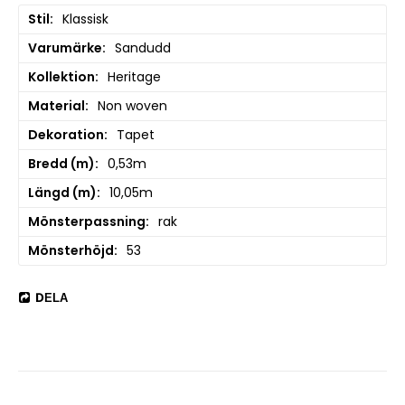
Stil
Klassisk
Varumärke
Sandudd
Kollektion
Heritage
Material
Non woven
Dekoration
Tapet
Bredd (m)
0,53m
Längd (m)
10,05m
Mönsterpassning
rak
Mönsterhöjd
53
DELA