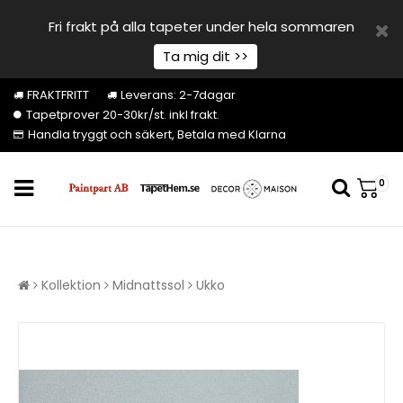
Fri frakt på alla tapeter under hela sommaren
Ta mig dit >>
FRAKTFRITT
Leverans: 2-7dagar
Tapetprover 20-30kr/st. inkl frakt.
Handla tryggt och säkert, Betala med Klarna
0
Kollektion
Midnattssol
Ukko