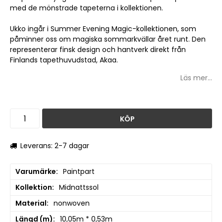
med de mönstrade tapeterna i kollektionen.
Ukko ingår i Summer Evening Magic-kollektionen, som
påminner oss om magiska sommarkvällar året runt. Den
representerar finsk design och hantverk direkt från
Finlands tapethuvudstad, Akaa.
Läs mer...
KÖP
Leverans: 2-7 dagar
Varumärke
Paintpart
Kollektion
Midnattssol
Material
nonwoven
Längd (m)
10,05m * 0,53m