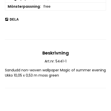
Mönsterpassning
free
DELA
Beskrivning
Art.nr: 5441-1
Sandudd non-woven wallpaper Magic of summer evening 
Ukko 10,05 x 0,53 m moss green