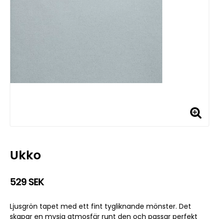
Ukko
529 SEK
Ljusgrön tapet med ett fint tygliknande mönster. Det
skapar en mysig atmosfär runt den och passar perfekt