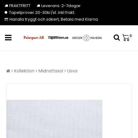
FRAKTFRITT
Leverans: 2-7dagar
Tapetprover 20-30kr/st. inkl frakt.
Handla tryggt och säkert, Betala med Klarna
0
Kollektion
Midnattssol
Usva