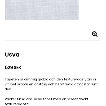
Usva
529 SEK
Tapeten är dimmig gråblå och den texturerade ytan är
vit. Det skapar en ömtålig och hemtrevlig atmosfär runt
den.
Vacker finsk icke-vävd tapet med en screentryckt
texturerad yta.