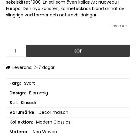
sekelskiftet 1900. En stil som även kallas Art Nuoveau i
Europa. Den nya konsten, kännetecknas bland annat av
slingriga växtformer och naturavbildningar.
Läs mer...
KÖP
Leverans: 2-7 dagar
Färg
Svart
Design
Blommig
Stil
Klassisk
Varumärke
Decor maison
Kollektion
Modern Classics II
Material
Non Woven