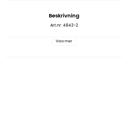
Beskrivning
Art.nr: 4843-2
Visa mer