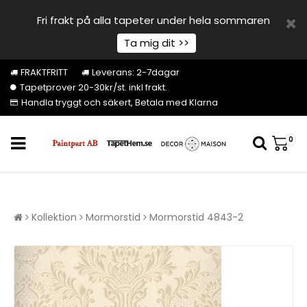
Fri frakt på alla tapeter under hela sommaren
Ta mig dit >>
FRAKTFRITT
Leverans: 2-7dagar
Tapetprover 20-30kr/st. inkl frakt.
Handla tryggt och säkert, Betala med Klarna
0
Kollektion
Mormorstid
Mormorstid 4843-2