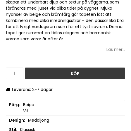
skapar ett underbart djup och textur på väggarna, som
förändras med ljuset vid olika tider på dygnet. Mjuka
nyanser av beige och krämfärg gör tapeten lätt att
kombinera med olika inredningsstilar – den passar lika bra
för ett lyxigt vardagsrum som för ett tyst sovrum. Denna
tapet ger rummet en tidlös elegans och harmonisk
värme som varar år efter år.
Läs mer...
KÖP
Leverans: 2-7 dagar
Färg
Beige

Vit
Design
Medaljong
Stil
Klassisk