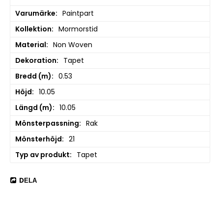
Varumärke
Paintpart
Kollektion
Mormorstid
Material
Non Woven
Dekoration
Tapet
Bredd (m)
0.53
Höjd
10.05
Längd (m)
10.05
Mönsterpassning
Rak
Mönsterhöjd
21
Typ av produkt
Tapet
DELA