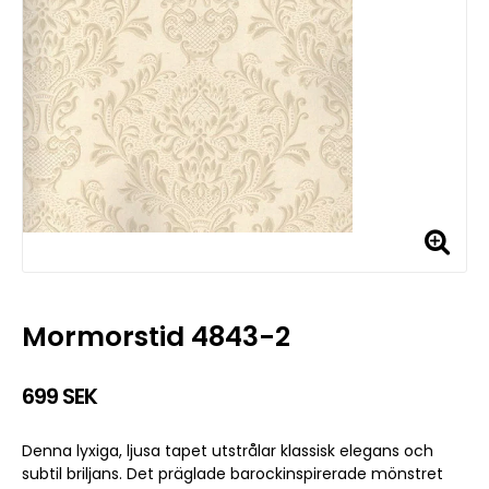
Mormorstid 4843-2
699 SEK
Denna lyxiga, ljusa tapet utstrålar klassisk elegans och
subtil briljans. Det präglade barockinspirerade mönstret