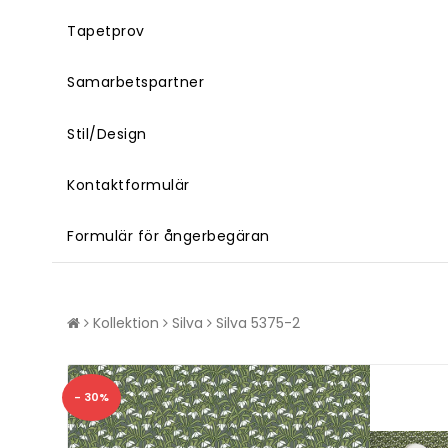
Tapetprov
Samarbetspartner
Stil/Design
Kontaktformulär
Formulär för ångerbegäran
Kollektion
Silva
Silva 5375-2
- 30%