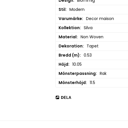
Design
Blommig
Stil
Modern
Varumärke
Decor maison
Kollektion
Silva
Material
Non Woven
Dekoration
Tapet
Bredd (m)
0.53
Höjd
10.05
Mönsterpassning
Rak
Mönsterhöjd
11.5
DELA