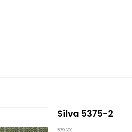
Silva 5375-2
579 SEK