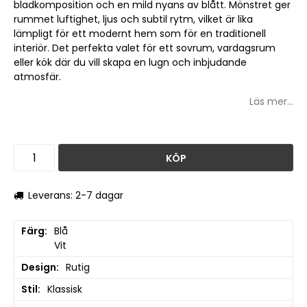
bladkomposition och en mild nyans av blått. Mönstret ger
rummet luftighet, ljus och subtil rytm, vilket är lika
lämpligt för ett modernt hem som för en traditionell
interiör. Det perfekta valet för ett sovrum, vardagsrum
eller kök där du vill skapa en lugn och inbjudande
atmosfär.
Läs mer...
KÖP
Leverans: 2-7 dagar
Färg
Blå

Vit
Design
Rutig
Stil
Klassisk