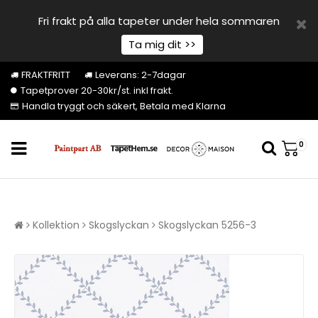
Fri frakt på alla tapeter under hela sommaren
Ta mig dit >>
FRAKTFRITT
Leverans: 2-7dagar
Tapetprover 20-30kr/st. inkl frakt.
Handla tryggt och säkert, Betala med Klarna
0
Kollektion
Skogslyckan
Skogslyckan 5256-3