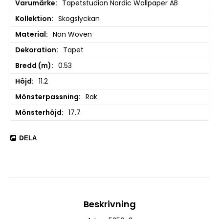
Varumärke
Tapetstudion Nordic Wallpaper AB
Kollektion
Skogslyckan
Material
Non Woven
Dekoration
Tapet
Bredd (m)
0.53
Höjd
11.2
Mönsterpassning
Rak
Mönsterhöjd
17.7
DELA
Beskrivning