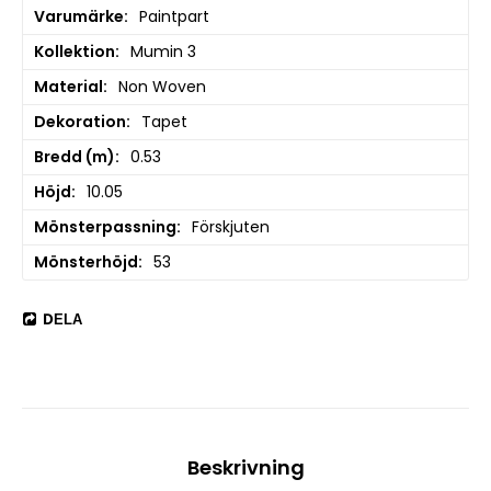
Varumärke
Paintpart
Kollektion
Mumin 3
Material
Non Woven
Dekoration
Tapet
Bredd (m)
0.53
Höjd
10.05
Mönsterpassning
Förskjuten
Mönsterhöjd
53
DELA
Beskrivning