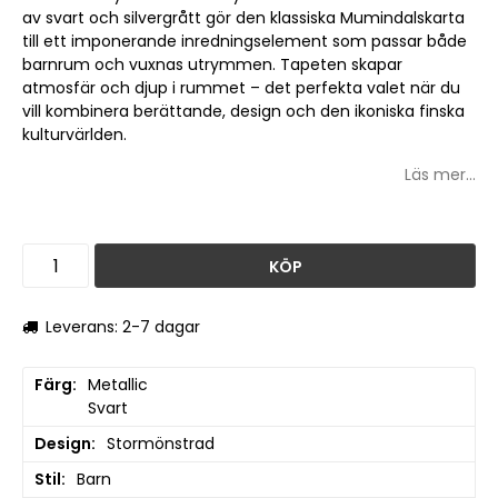
av svart och silvergrått gör den klassiska Mumindalskarta
till ett imponerande inredningselement som passar både
barnrum och vuxnas utrymmen. Tapeten skapar
atmosfär och djup i rummet – det perfekta valet när du
vill kombinera berättande, design och den ikoniska finska
kulturvärlden.
Läs mer...
KÖP
Leverans: 2-7 dagar
Färg
Metallic

Svart
Design
Stormönstrad
Stil
Barn