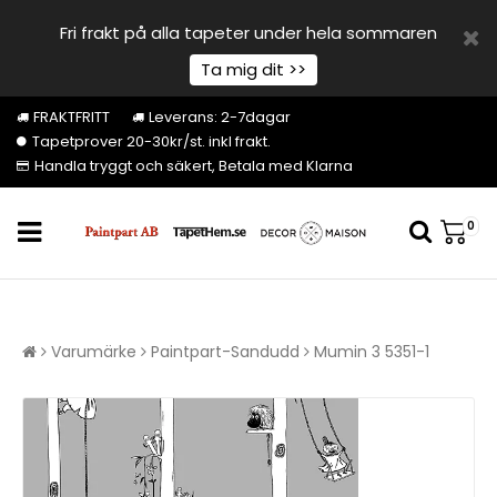
Fri frakt på alla tapeter under hela sommaren
Ta mig dit >>
FRAKTFRITT
Leverans: 2-7dagar
Tapetprover 20-30kr/st. inkl frakt.
Handla tryggt och säkert, Betala med Klarna
0
Varumärke
Paintpart-Sandudd
Mumin 3 5351-1