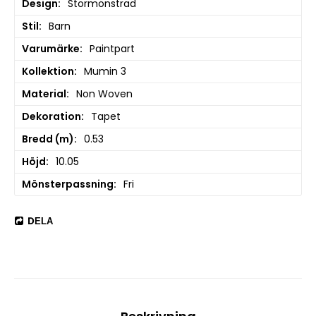
Design
Stormönstrad
Stil
Barn
Varumärke
Paintpart
Kollektion
Mumin 3
Material
Non Woven
Dekoration
Tapet
Bredd (m)
0.53
Höjd
10.05
Mönsterpassning
Fri
DELA