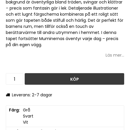
bakgrund är äventyrliga bland träden, svingar och klättrar
– precis som fantasin gör i lek. Detaljerade illustrationer
och ett lugnt färgschema kombineras på ett roligt sätt
som gör tapeten både stilfull och härlig. Det är perfekt för
barnens rum, men tillför också en touch av
berättarvärme till andra utrymmen i hemmet. I denna
tapet fortsätter Muminernas äventyr varje dag – precis
på din egen vägg.
Läs mer...
KÖP
Leverans: 2-7 dagar
Färg
Grå

Svart

Vit