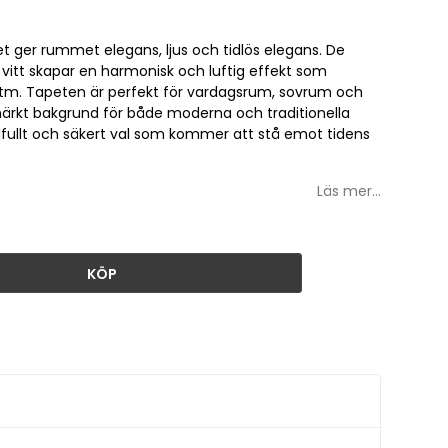
t ger rummet elegans, ljus och tidlös elegans. De
 vitt skapar en harmonisk och luftig effekt som
tm. Tapeten är perfekt för vardagsrum, sovrum och
märkt bakgrund för både moderna och traditionella
 stilfullt och säkert val som kommer att stå emot tidens
Läs mer...
KÖP