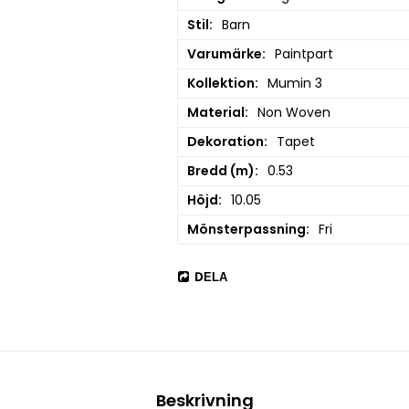
Stil
Barn
Varumärke
Paintpart
Kollektion
Mumin 3
Material
Non Woven
Dekoration
Tapet
Bredd (m)
0.53
Höjd
10.05
Mönsterpassning
Fri
DELA
Beskrivning