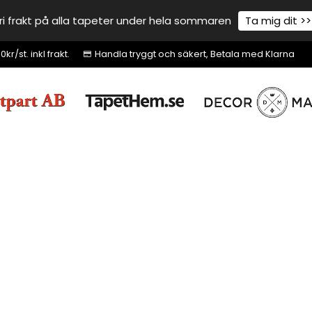
ri frakt på alla tapeter under hela sommaren
Ta mig dit >>
r/st. inkl frakt.
Handla tryggt och säkert, Betala med Klarna