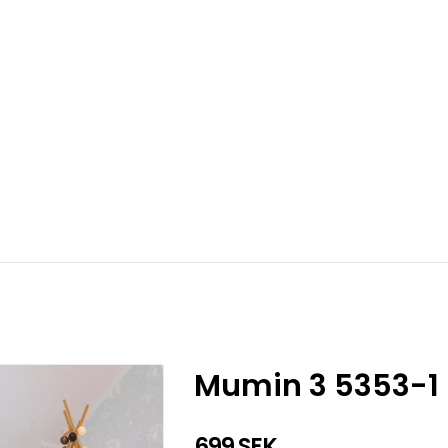
Mumin 3 5353-1
699 SEK