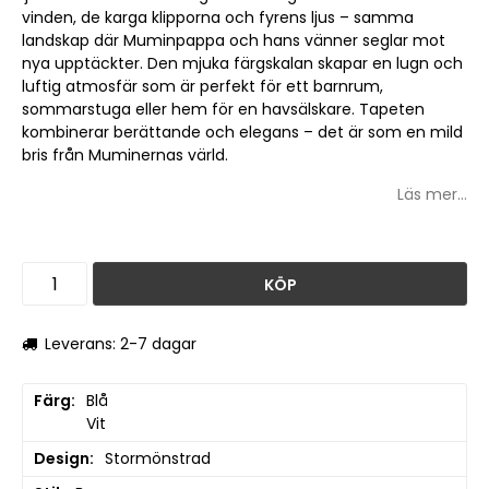
vinden, de karga klipporna och fyrens ljus – samma
landskap där Muminpappa och hans vänner seglar mot
nya upptäckter. Den mjuka färgskalan skapar en lugn och
luftig atmosfär som är perfekt för ett barnrum,
sommarstuga eller hem för en havsälskare. Tapeten
kombinerar berättande och elegans – det är som en mild
bris från Muminernas värld.
Läs mer...
KÖP
Leverans: 2-7 dagar
Färg
Blå

Vit
Design
Stormönstrad