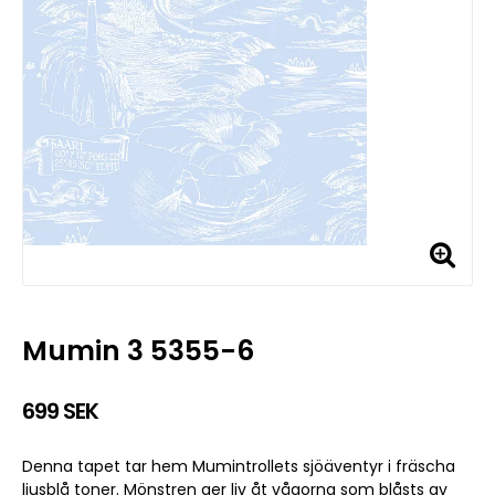
Mumin 3 5355-6
699 SEK
Denna tapet tar hem Mumintrollets sjöäventyr i fräscha
ljusblå toner. Mönstren ger liv åt vågorna som blåsts av