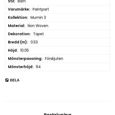
Stil
Barn
Varumärke
Paintpart
Kollektion
Mumin 3
Material
Non Woven
Dekoration
Tapet
Bredd (m)
0.53
Höjd
10.05
Mönsterpassning
Förskjuten
Mönsterhöjd
64
DELA
Beskrivning