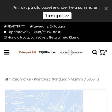
Fri frakt på alla tapeter under hela sommaren
Ta mig dit >>
FRAKTFRITT
Leverans: 2-7dagar
Tapetprover 20-30kr/st. inkl frakt.
Handla tryggt och säkert, Betala med Klarna
0
Varumärke
Paintpart-Sandudd
Mumin 3 5355-6