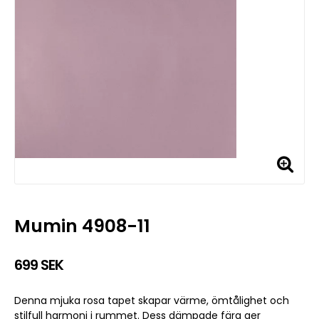
Mumin 4908-11
699 SEK
Denna mjuka rosa tapet skapar värme, ömtålighet och
stilfull harmoni i rummet. Dess dämpade färg ger