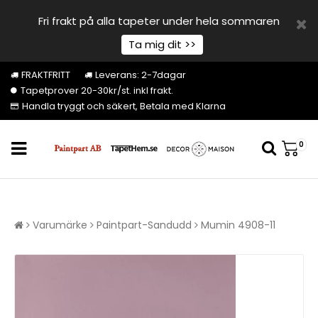
Fri frakt på alla tapeter under hela sommaren
Ta mig dit >>
FRAKTFRITT
Leverans: 2-7dagar
Tapetprover 20-30kr/st. inkl frakt.
Handla tryggt och säkert, Betala med Klarna
0
Varumärke
Paintpart-Sandudd
Mumin 4908-11