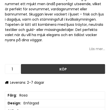
rummet ett mjukt men ändå personligt utseende, vilket
är perfekt för sovrummet, vardagsrummet eller
barnrummet. Skuggan lever vackert i ljuset – frisk och ljus
i dagsljus, varm och stämningsfull i kvällsskymningen.
Tapeten är lätt att kombinera med ljusa träytor, neutrala
textilier och guld- eller mässingsdetaljer. Det perfekta
valet när du vill ha mjuk elegans och en tidlöst vacker
nyans på dina väggar.
Läs mer...
KÖP
Leverans: 2-7 dagar
Färg
Rosa
Design
Enfärgad