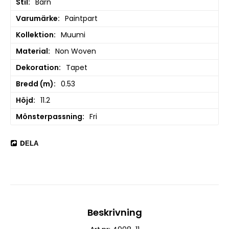
Stil
Barn
Varumärke
Paintpart
Kollektion
Muumi
Material
Non Woven
Dekoration
Tapet
Bredd (m)
0.53
Höjd
11.2
Mönsterpassning
Fri
DELA
Beskrivning