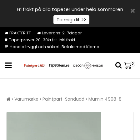
Fri frakt på alla tapeter under hela sommaren
Ta mig dit >>
FRAKTFRITT
Leverans: 2-7dagar
Tapetprover 20-30kr/st. inkl frakt.
Handla tryggt och säkert, Betala med Klarna
0
Varumärke
Paintpart-Sandudd
Mumin 4908-8