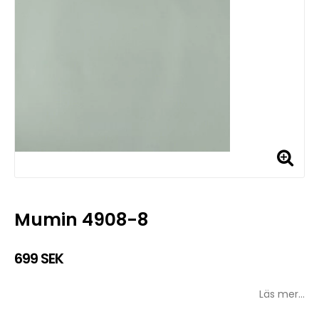
Mumin 4908-8
699 SEK
Läs mer...