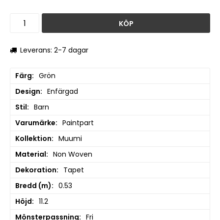
KÖP
Leverans: 2-7 dagar
Färg
Grön
Design
Enfärgad
Stil
Barn
Varumärke
Paintpart
Kollektion
Muumi
Material
Non Woven
Dekoration
Tapet
Bredd (m)
0.53
Höjd
11.2
Mönsterpassning
Fri