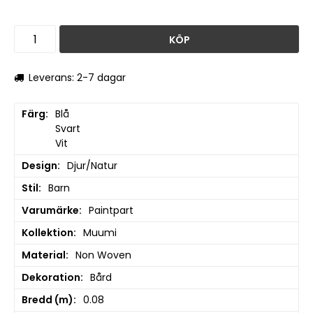
KÖP
Leverans: 2-7 dagar
Färg
Blå

Svart

Vit
Design
Djur/Natur
Stil
Barn
Varumärke
Paintpart
Kollektion
Muumi
Material
Non Woven
Dekoration
Bård
Bredd (m)
0.08