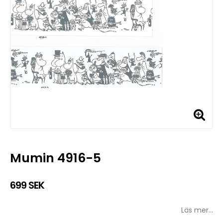
Mumin 4916-5
699 SEK
Läs mer...