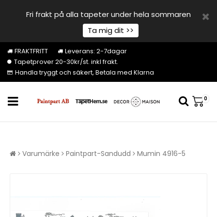
Fri frakt på alla tapeter under hela sommaren
Ta mig dit >>
FRAKTFRITT
Leverans: 2-7dagar
Tapetprover 20-30kr/st. inkl frakt.
Handla tryggt och säkert, Betala med Klarna
0
Varumärke
Paintpart-Sandudd
Mumin 4916-5