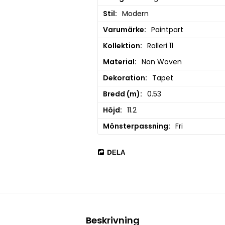
Stil
Modern
Varumärke
Paintpart
Kollektion
Rolleri 11
Material
Non Woven
Dekoration
Tapet
Bredd (m)
0.53
Höjd
11.2
Mönsterpassning
Fri
DELA
Beskrivning