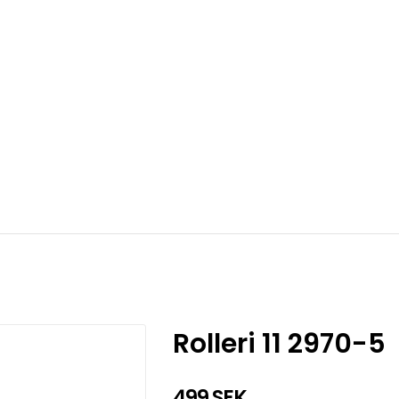
Rolleri 11 2970-5
499 SEK