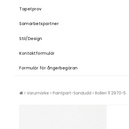
Tapetprov
Samarbetspartner
Stil/Design
Kontaktformulär
Formulär för ångerbegäran
Varumärke
Paintpart-Sandudd
Rolleri 11 2970-5