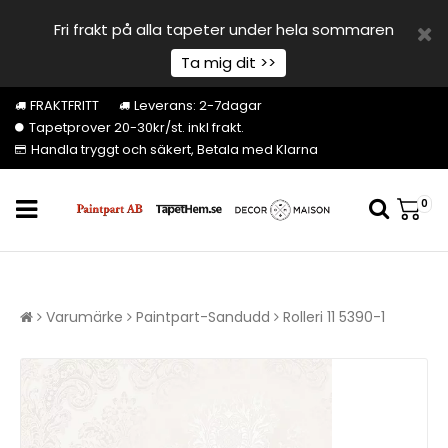
Fri frakt på alla tapeter under hela sommaren
Ta mig dit >>
FRAKTFRITT
Leverans: 2-7dagar
Tapetprover 20-30kr/st. inkl frakt.
Handla tryggt och säkert, Betala med Klarna
0
Varumärke
Paintpart-Sandudd
Rolleri 11 5390-1