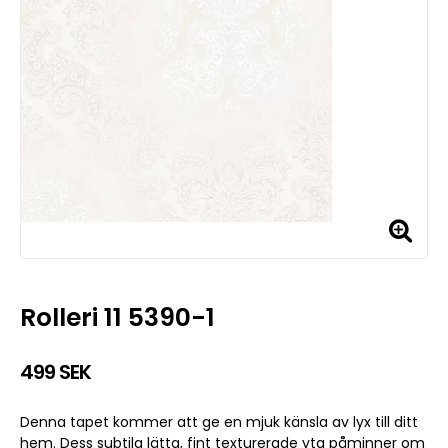
Rolleri 11 5390-1
499 SEK
Denna tapet kommer att ge en mjuk känsla av lyx till ditt
hem. Dess subtila lätta, fint texturerade yta påminner om