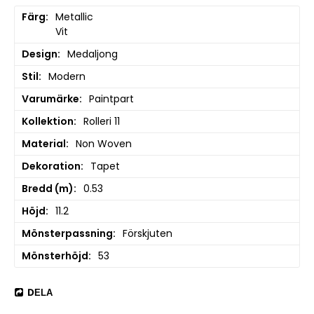
Färg
Metallic

Vit
Design
Medaljong
Stil
Modern
Varumärke
Paintpart
Kollektion
Rolleri 11
Material
Non Woven
Dekoration
Tapet
Bredd (m)
0.53
Höjd
11.2
Mönsterpassning
Förskjuten
Mönsterhöjd
53
DELA