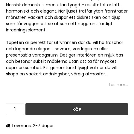
klassisk damaskus, men utan tyngd – resultatet är lätt,
harmoniskt och elegant. När ljuset träffar ytan framträder
mönstren vackert och skapar ett diskret sken och djup
som får väggen att se ut som ett noggrant färdigt
inredningselement.
Tapeten är perfekt för utrymmen där du vill ha fräschör
och lugnande elegans: sovrum, vardagsrum eller
presentabla vardagsrum. Det ger interiören en mjuk bas
och betonar subtilt möblerna utan att ta för mycket
uppmärksamhet. Ett genomtänkt lyxigt val när du vill
skapa en vackert andningsbar, värdig atmosfär.
Läs mer...
KÖP
Leverans: 2-7 dagar