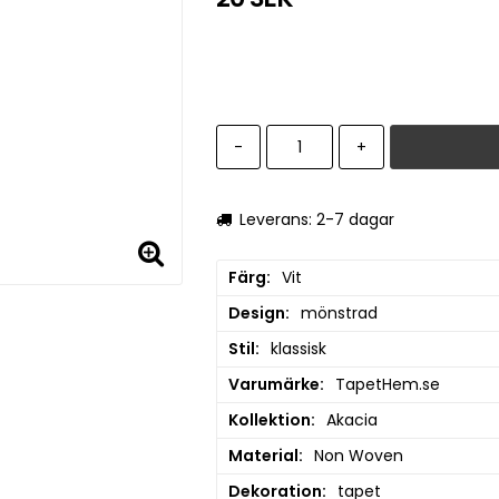
-
+
Leverans: 2-7 dagar
Färg
Vit
Design
mönstrad
Stil
klassisk
Varumärke
TapetHem.se
Kollektion
Akacia
Material
Non Woven
Dekoration
tapet