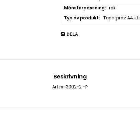
Mönsterpassning
rak
Typ av produkt
Tapetprov A4 sto
DELA
Beskrivning
Art.nr: 3002-2 -P