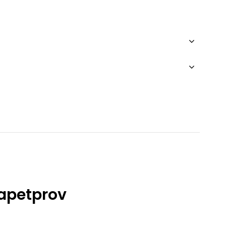
apetprov