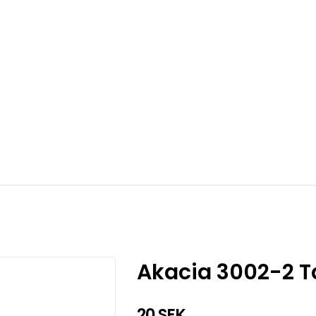
Akacia 3002-2 T
20 SEK