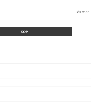
Läs mer...
KÖP