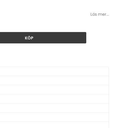
Läs mer...
KÖP