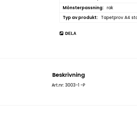
Mönsterpassning
rak
Typ av produkt
Tapetprov A4 sto
DELA
Beskrivning
Art.nr: 3003-1 -P