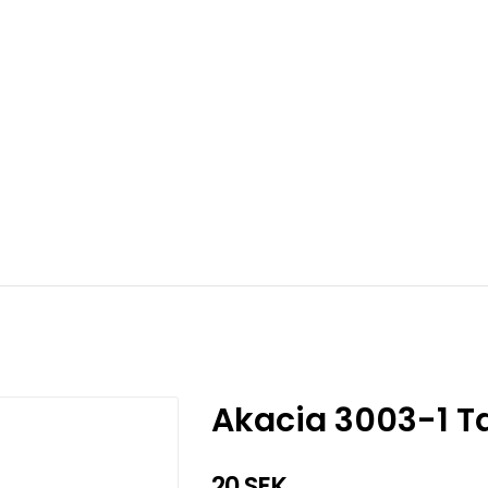
Akacia 3003-1 T
20 SEK