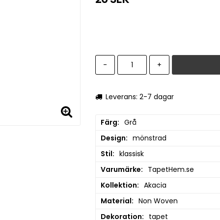
-
+
Leverans: 2-7 dagar
Färg
Grå
Design
mönstrad
Stil
klassisk
Varumärke
TapetHem.se
Kollektion
Akacia
Material
Non Woven
Dekoration
tapet