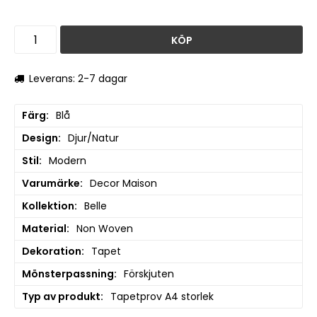
KÖP
Leverans: 2-7 dagar
Färg
Blå
Design
Djur/Natur
Stil
Modern
Varumärke
Decor Maison
Kollektion
Belle
Material
Non Woven
Dekoration
Tapet
Mönsterpassning
Förskjuten
Typ av produkt
Tapetprov A4 storlek